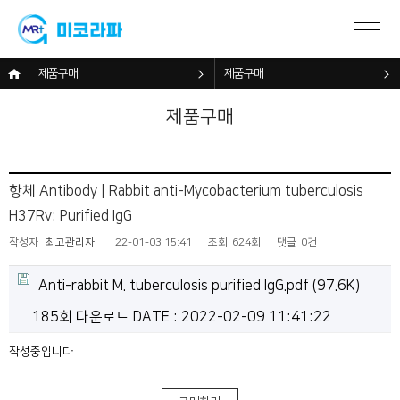
제품구매
제품구매
제품구매
항체 Antibody | Rabbit anti-Mycobacterium tuberculosis
H37Rv: Purified IgG
작성자
최고관리자
22-01-03 15:41
조회
624회
댓글
0건
제품구매하기
Anti-rabbit M. tuberculosis purified IgG.pdf
(97.6K)
185회 다운로드
DATE : 2022-02-09 11:41:22
작성중입니다