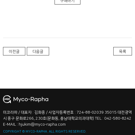
구매하기
이전글
다음글
목록
신청
미코라파 / 대표자 : 김화중 / 사업자등록번호 : 724-88-02039
35015 대전광역
시 중구 문화로266, 230호(문화동, 충남대학교의과대학) TEL : 042-580-8242
E-MAIL : hjukim@myco-rapha.com
COPYRIGHT © MYCO-RAPHA. ALL RIGHTS RESERVED.