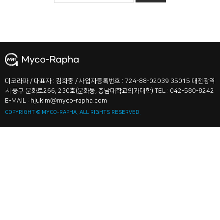
미코라파 / 대표자 : 김화중 / 사업자등록번호 : 724-88-02039
35015 대전광역
시 중구 문화로266, 230호(문화동, 충남대학교의과대학) TEL : 042-580-8242
E-MAIL : hjukim@myco-rapha.com
COPYRIGHT © MYCO-RAPHA. ALL RIGHTS RESERVED.